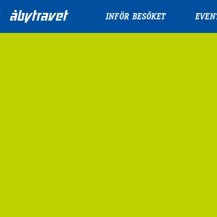
INFÖR BESÖKET
EVEN