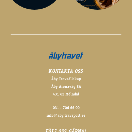
KONTAKTA OSS
Åby Travsällskap
Åby Arenaväg 8A
431 62 Mölndal
031 - 706 66 00
info@aby.travsport.se
FÖLJ OSS GÄRNA!