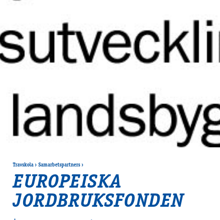
Travskola
›
Samarbetspartners
›
EUROPEISKA
JORDBRUKSFONDEN