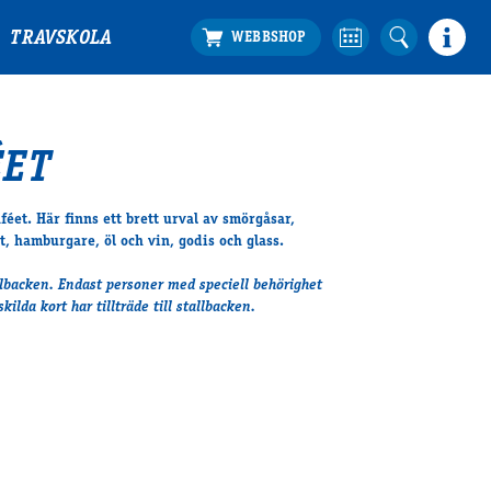
TRAVSKOLA
ÉET
aféet. Här finns ett brett urval av smörgåsar,
t, hamburgare, öl och vin, godis och glass.
llbacken. Endast personer med speciell behörighet
kilda kort har tillträde till stallbacken.