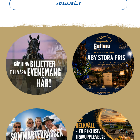
STALLCAFÉET