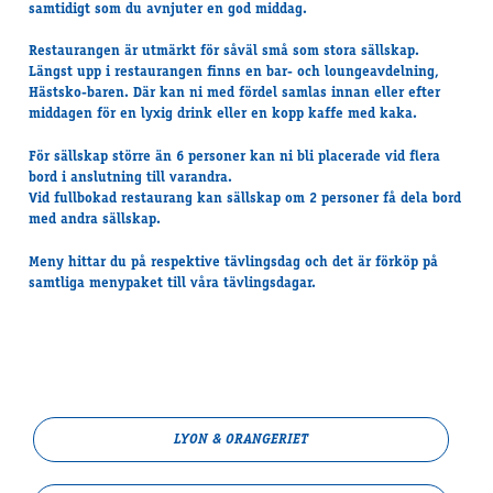
samtidigt som du avnjuter en god middag.
Restaurangen är utmärkt för såväl små som stora sällskap.
Längst upp i restaurangen finns en bar- och loungeavdelning,
Hästsko-baren. Där kan ni med fördel samlas innan eller efter
middagen för en lyxig drink eller en kopp kaffe med kaka.
För sällskap större än 6 personer kan ni bli placerade vid flera
bord i anslutning till varandra.
Vid fullbokad restaurang kan sällskap om 2 personer få dela bord
med andra sällskap.
Meny hittar du på respektive tävlingsdag och det är förköp på
samtliga menypaket till våra tävlingsdagar.
LYON & ORANGERIET