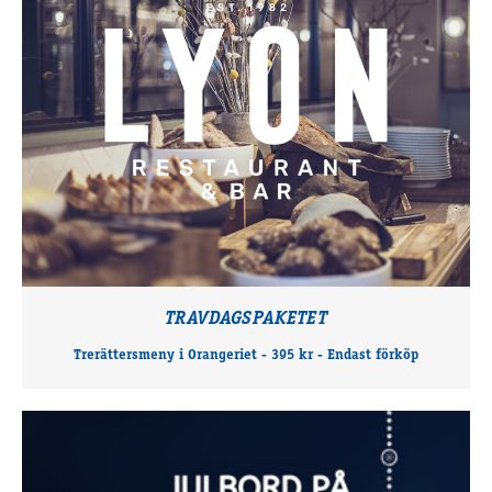
TRAVDAGSPAKETET
Trerättersmeny i Orangeriet - 395 kr - Endast förköp