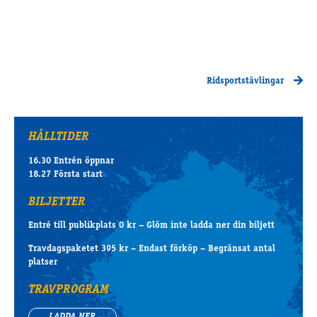
Ridsportstävlingar
HÅLLTIDER
16.30 Entrén öppnar
18.27 Första start
BILJETTER
Entré till publikplats 0 kr – Glöm inte ladda ner din biljett
Travdagspaketet 395 kr – Endast förköp – Begränsat antal
platser
TRAVPROGRAM