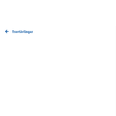
Travtävlingar