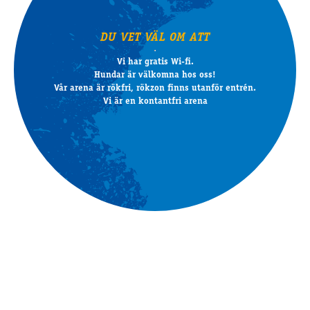
DU VET VÄL OM ATT
Vi har gratis Wi-fi.
Hundar är välkomna hos oss!
Vår arena är rökfri, rökzon finns utanför entrén.
Vi är en kontantfri arena