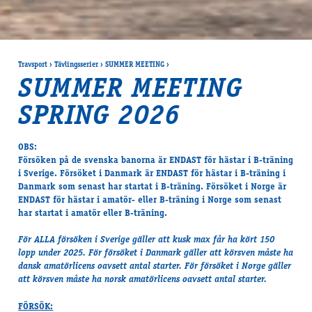
Travsport
›
Tävlingsserier
›
SUMMER MEETING
›
SUMMER MEETING
SPRING 2026
OBS:
Försöken på de svenska banorna är ENDAST för hästar i B-träning
i Sverige. Försöket i Danmark är ENDAST för hästar i B-träning i
Danmark som senast har startat i B-träning. Försöket i Norge är
ENDAST för hästar i amatör- eller B-träning i Norge som senast
har startat i amatör eller B-träning.
För ALLA försöken i Sverige gäller att kusk max får ha kört 150
lopp under 2025.
För försöket i Danmark gäller att körsven måste ha
dansk amatörlicens oavsett antal starter.
För försöket i Norge gäller
att körsven måste ha norsk amatörlicens oavsett antal starter.
FÖRSÖK: