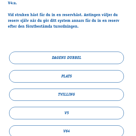
V4:a.
Vid struken häst får du in en reservhäst. Antingen väljer du
reserv själv när du gör ditt system annars får du in en reserv
efter den förutbestämda turordningen.
DAGENS DUBBEL
PLATS
TVILLING
V5
V64