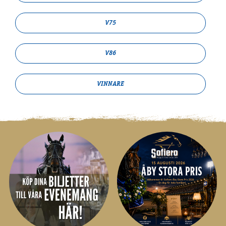
V75
V86
VINNARE