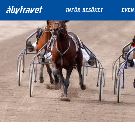
INFÖR BESÖKET
EVEN