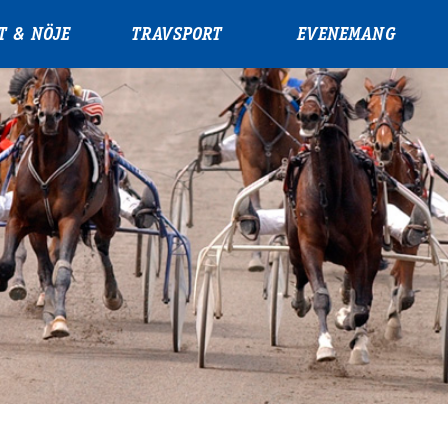
T & NÖJE
TRAVSPORT
EVENEMANG