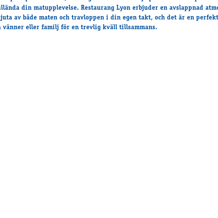
fullända din matupplevelse. Restaurang Lyon erbjuder en avslappnad atm
juta av både maten och travloppen i din egen takt, och det är en perfekt
 vänner eller familj för en trevlig kväll tillsammans.