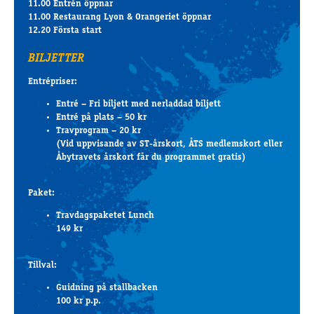
11.00 Entrén öppnar
11.00 Restaurang Lyon & Orangeriet öppnar
12.20 Första start
BILJETTER
Entrépriser:
Entré – Fri biljett med nerladdad biljett
Entré på plats – 50 kr
Travprogram – 20 kr
(Vid uppvisande av ST-årskort, ÅTS medlemskort eller
Åbytravets årskort får du programmet gratis)
Paket:
Travdagspaketet Lunch
149 kr
Tillval:
Guidning på stallbacken
100 kr p.p.