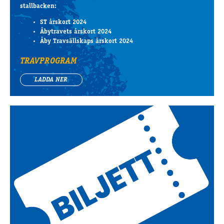
stallbacken:
ST årskort 2024
Åbytravets årskort 2024
Åby Travsällskaps årskort 2024
TRAVPROGRAM
LADDA NER