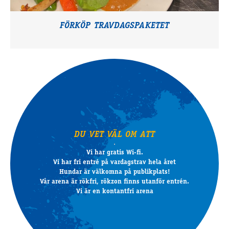
FÖRKÖP TRAVDAGSPAKETET
DU VET VÄL OM ATT
Vi har gratis Wi-fi.
Vi har fri entré på vardagstrav hela året
Hundar är välkomna på publikplats!
Vår arena är rökfri, rökzon finns utanför entrén.
Vi är en kontantfri arena