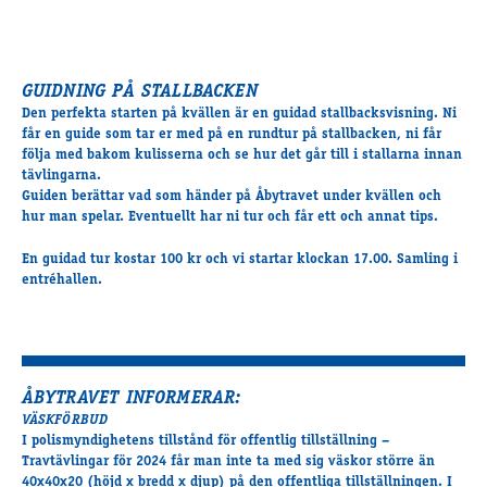
GUIDNING PÅ STALLBACKEN
Den perfekta starten på kvällen är en guidad stallbacksvisning. Ni
får en guide som tar er med på en rundtur på stallbacken, ni får
följa med bakom kulisserna och se hur det går till i stallarna innan
tävlingarna.
Guiden berättar vad som händer på Åbytravet under kvällen och
hur man spelar. Eventuellt har ni tur och får ett och annat tips.
En guidad tur kostar 100 kr och vi startar klockan 17.00. Samling i
entréhallen.
ÅBYTRAVET INFORMERAR:
VÄSKFÖRBUD
I polismyndighetens tillstånd för offentlig tillställning –
Travtävlingar för 2024 får man inte ta med sig väskor större än
40x40x20 (höjd x bredd x djup) på den offentliga tillställningen. I