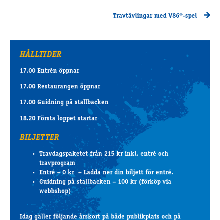
Travtävlingar med V86®-spel
HÅLLTIDER
17.00 Entrén öppnar
17.00 Restaurangen öppnar
17.00 Guidning på stallbacken
18.20 Första loppet startar
BILJETTER
Travdagspaketet från 215 kr inkl. entré och
travprogram
Entré – 0 kr – Ladda ner din biljett för entré.
Guidning på stallbacken – 100 kr (förköp via
webbshop)
Idag gäller följande årskort på både publikplats och på