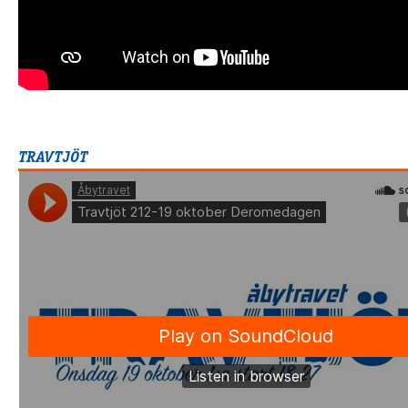
TRAVTJÖT