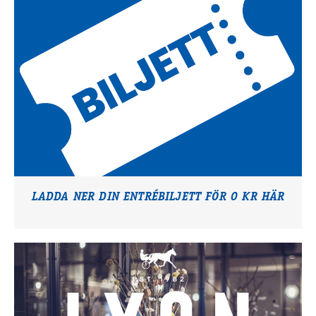
LADDA NER DIN ENTRÉBILJETT FÖR 0 KR HÄR