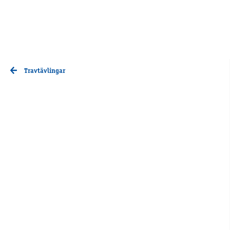
Travtävlingar