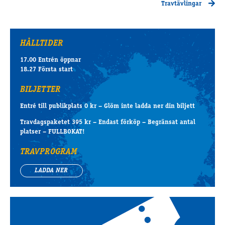
Travtävlingar
HÅLLTIDER
17.00 Entrén öppnar
18.27 Första start
BILJETTER
Entré till publikplats 0 kr – Glöm inte ladda ner din biljett
Travdagspaketet 395 kr – Endast förköp – Begränsat antal
platser – FULLBOKAT!
TRAVPROGRAM
LADDA NER