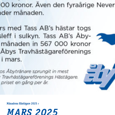
Månadens Hästägare 2025
›
MARS 2025