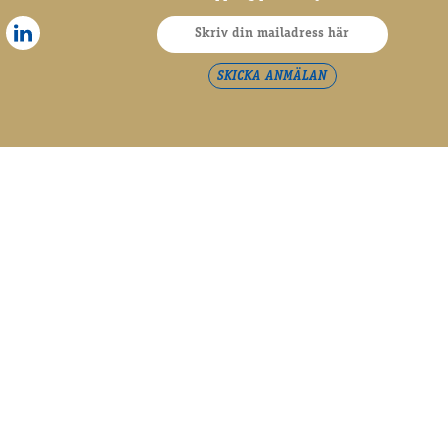
SKICKA ANMÄLAN