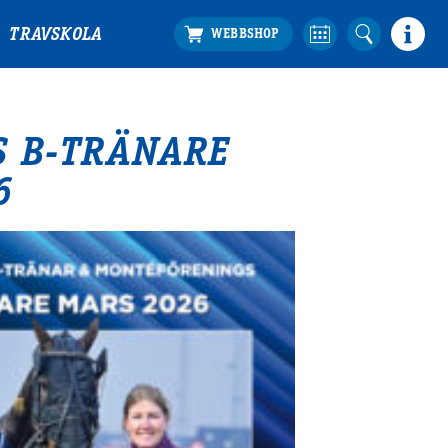
TRAVSKOLA
 B-TRÄNARE
6