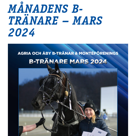
MÅNADENS B-
TRÄNARE – MARS
2024