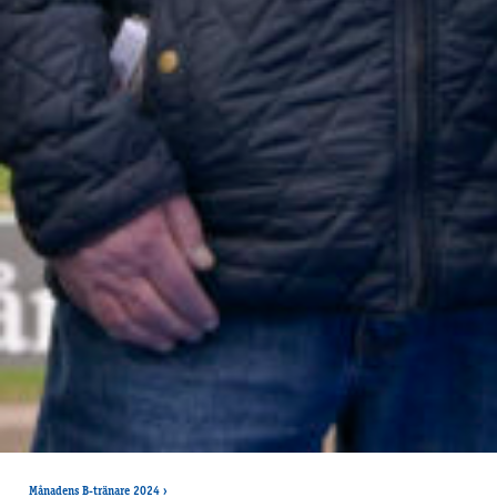
Månadens B-tränare 2024
›