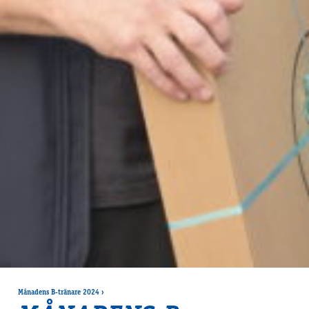
Månadens B-tränare 2024
›