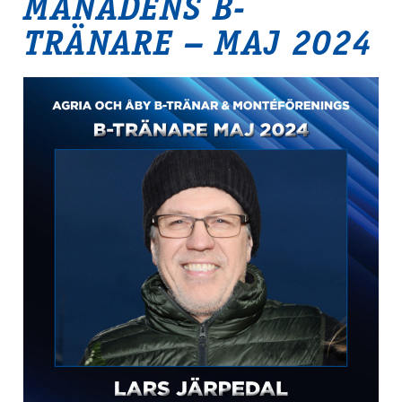
MÅNADENS B-
TRÄNARE – MAJ 2024