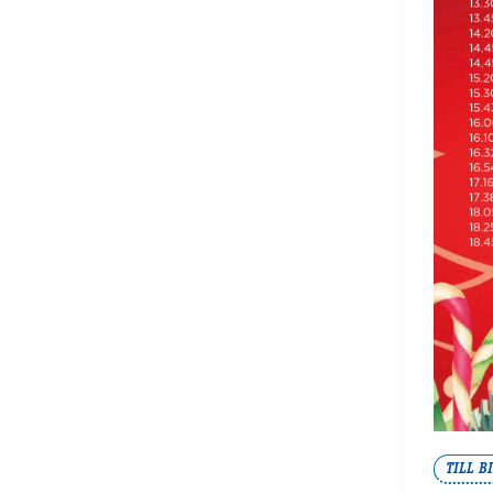
TILL B