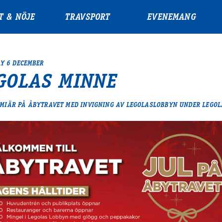
T & NÖJE
TRAVSPORT
EVENEMANG
Y 6 DECEMBER
GOLAS MINNE
MIÄR PÅ ÅBYTRAVET MED INVIGNING AV LEGOLASLOBBYN UNDER LEGOL