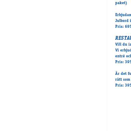
paket)
Erbjuda
Julbord 
Pris: 69
RESTA
Vill du 
Vi erbju
entré oc
Pris: 39
Är det f
rätt som
Pris: 39