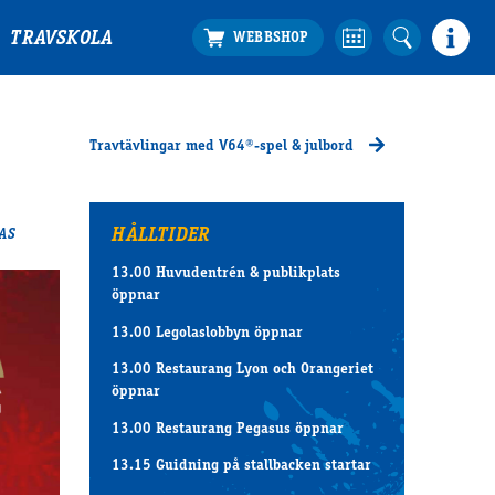
TRAVSKOLA
Travtävlingar med V64®-spel & julbord
HÅLLTIDER
AS
13.00 Huvudentrén & publikplats
öppnar
13.00 Legolaslobbyn öppnar
13.00 Restaurang Lyon och Orangeriet
öppnar
13.00 Restaurang Pegasus öppnar
13.15 Guidning på stallbacken startar