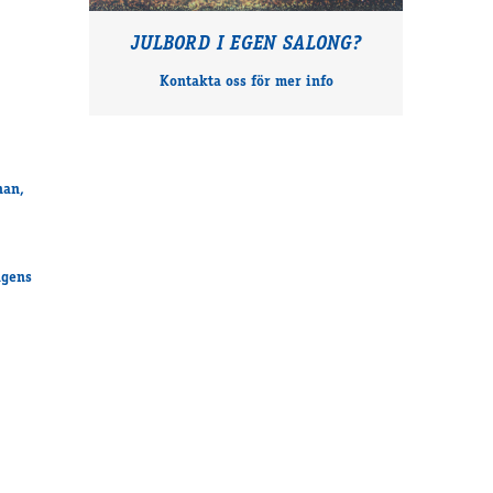
JULBORD I EGEN SALONG?
Kontakta oss för mer info
nan,
agens