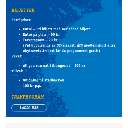
BILJETTER
Entrépriser:
Entré – Fri biljett med nerladdad biljett
Entré på plats – 50 kr
Travprogram – 20 kr
(Vid uppvisande av ST-årskort, ÅTS medlemskort eller
Åbytravets årskort får du programmet gratis)
Paket:
All you can eat i Orangeriet – 199 kr
Tillval:
Guidning på stallbacken
100 kr p.p.
TRAVPROGRAM
LADDA NER