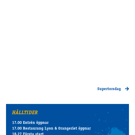
Supertorsdag
HÅLLTIDER
17.00 Entrén öppnar
17.00 Restaurang Lyon & Orangeriet öppnar
18.27 Första start