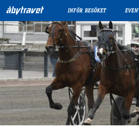
INFÖR BESÖKET
EVEN