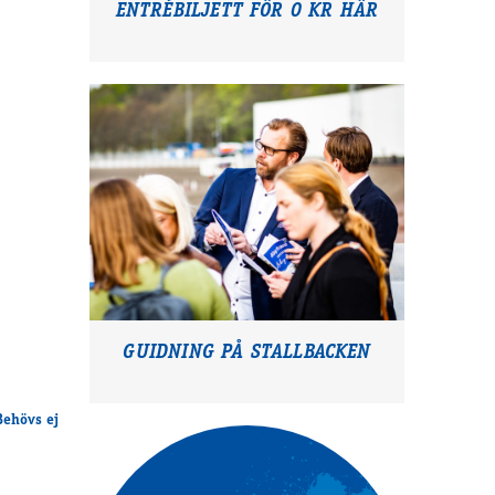
ENTRÉBILJETT FÖR 0 KR HÄR
GUIDNING PÅ STALLBACKEN
Behövs ej