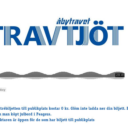
trébiljetten till publikplats kostar 0 kr. Glöm inte ladda ner din biljett. 
 man köpt julbord i Peagsus.
ktaren är öppen för de som har biljett till publikplats