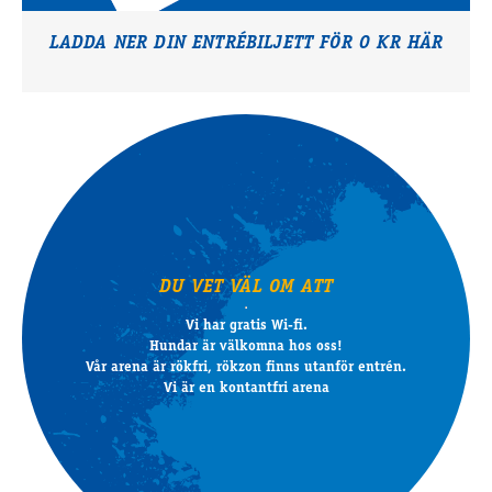
LADDA NER DIN ENTRÉBILJETT FÖR 0 KR HÄR
DU VET VÄL OM ATT
Vi har gratis Wi-fi.
Hundar är välkomna hos oss!
Vår arena är rökfri, rökzon finns utanför entrén.
Vi är en kontantfri arena