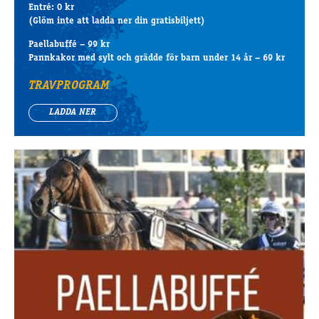
Entré: 0 kr
(Glöm inte att ladda ner din gratisbiljett)
Paellabuffé – 99 kr
Pannkakor med sylt och grädde för barn under 14 år – 69 kr
TRAVPROGRAM
LADDA NER