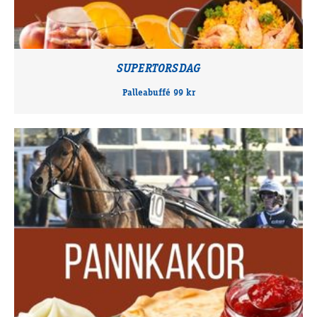
SUPERTORSDAG
Palleabuffé 99 kr