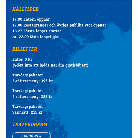
HÅLLTIDER
17.00 Entrén öppnar
17.00 Restauranger och övriga publika ytor öppnar
18.27 Första loppet startar
ca. 22.00 Sista loppet går
BILJETTER
Entré: 0 kr
(Glöm inte att ladda ner din gratisbiljett)
Travdagspaketet
3-rättersmeny: 395 kr
Travdagspaketet
2-rättersmeny: 325 kr
Travdagspaketet
varmrätt: 215 kr
TRAVPROGRAM
LADDA NER