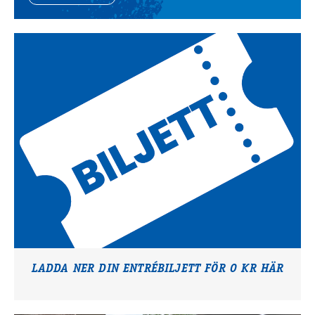
LADDA NER DIN ENTRÉBILJETT FÖR 0 KR HÄR