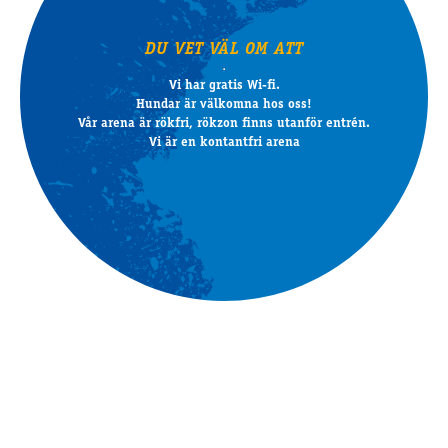
DU VET VÄL OM ATT
Vi har gratis Wi-fi.
Hundar är välkomna hos oss!
Vår arena är rökfri, rökzon finns utanför entrén.
Vi är en kontantfri arena