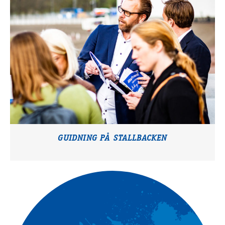
GUIDNING PÅ STALLBACKEN