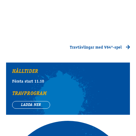
Travtävlingar med V64®-spel
HÅLLTIDER
Första start 11.10
TRAVPROGRAM
LADDA NER