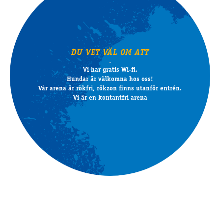
DU VET VÄL OM ATT
Vi har gratis Wi-fi.
Hundar är välkomna hos oss!
Vår arena är rökfri, rökzon finns utanför entrén.
Vi är en kontantfri arena