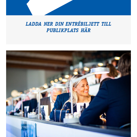
LADDA NER DIN ENTRÉBILJETT TILL
PUBLIKPLATS HÄR