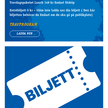
Travdagspaketet Lunch 149 kr Endast förköp
Entrébiljett 0 kr – Glöm inte ladda ner din biljett ( Den här
biljetten behöver du Endast om du ska gå på publikplats)
TRAVPROGRAM
LADDA NER