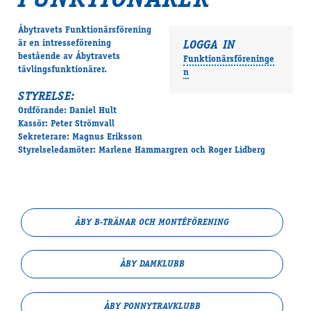
FUNKTIONÄRER
Åbytravets Funktionärsförening
är en intresseförening
LOGGA IN
bestående av Åbytravets
Funktionärsföreninge
tävlingsfunktionärer.
n
STYRELSE:
Ordförande: Daniel Hult
Kassör: Peter Strömvall
Sekreterare: Magnus Eriksson
Styrelseledamöter: Marlene Hammargren och Roger Lidberg
ÅBY B-TRÄNAR OCH MONTÉFÖRENING
ÅBY DAMKLUBB
ÅBY PONNYTRAVKLUBB