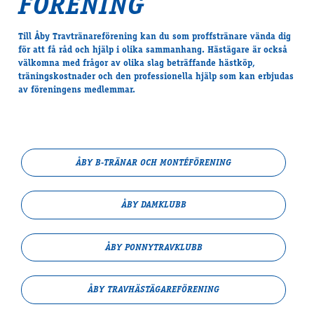
FÖRENING
Till Åby Travtränare­förening kan du som proffstränare vända dig
för att få råd och hjälp i olika sammanhang. Hästägare är också
välkomna med frågor av olika slag beträffande hästköp,
träningskostnader och den professionella hjälp som kan erbjudas
av föreningens medlemmar.
ÅBY B-TRÄNAR OCH MONTÉFÖRENING
ÅBY DAMKLUBB
ÅBY PONNYTRAVKLUBB
ÅBY TRAVHÄSTÄGARE­FÖRENING