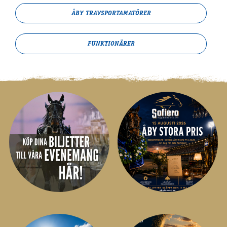
ÅBY TRAVSPORT­­AMATÖRER
FUNKTIONÄRER