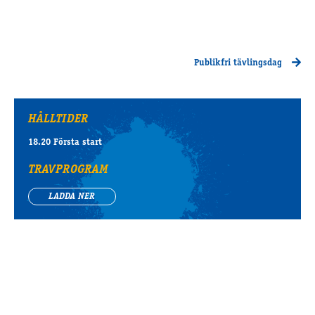
Publikfri tävlingsdag
HÅLLTIDER
18.20 Första start
TRAVPROGRAM
LADDA NER