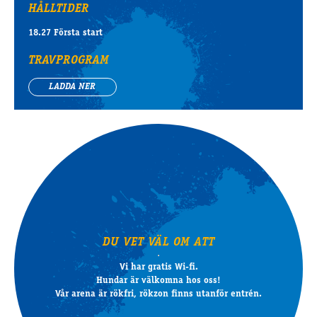
HÅLLTIDER
18.27 Första start
TRAVPROGRAM
LADDA NER
DU VET VÄL OM ATT
Vi har gratis Wi-fi.
Hundar är välkomna hos oss!
Vår arena är rökfri, rökzon finns utanför entrén.