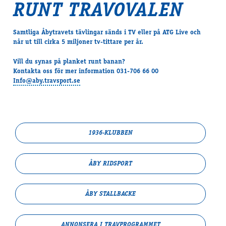
RUNT TRAVOVALEN
Samtliga Åbytravets tävlingar sänds i TV eller på ATG Live och
når ut till cirka 5 miljoner tv-tittare per år.
Vill du synas på planket runt banan?
Kontakta oss för mer information 031-706 66 00
Info@aby.travsport.se
1936-KLUBBEN
ÅBY RIDSPORT
ÅBY STALLBACKE
ANNONSERA I TRAV­PROGRAMMET