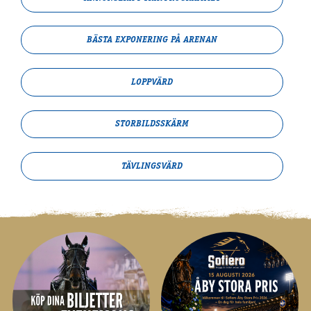
BÄSTA EXPONERING PÅ ARENAN
LOPPVÄRD
STORBILDS­SKÄRM
TÄVLINGSVÄRD