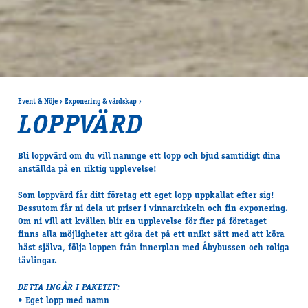
Event & Nöje
›
Exponering & värdskap
›
LOPPVÄRD
Bli loppvärd om du vill namnge ett lopp och bjud samtidigt dina
anställda på en riktig upplevelse!
Som loppvärd får ditt företag ett eget lopp uppkallat efter sig!
Dessutom får ni dela ut priser i vinnarcirkeln och fin exponering.
Om ni vill att kvällen blir en upplevelse för fler på företaget
finns alla möjligheter att göra det på ett unikt sätt med att köra
häst själva, följa loppen från innerplan med Åbybussen och roliga
tävlingar.
DETTA INGÅR I PAKETET:
• Eget lopp med namn