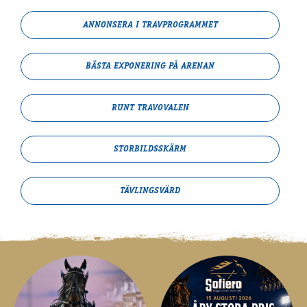
ANNONSERA I TRAV­PROGRAMMET
BÄSTA EXPONERING PÅ ARENAN
RUNT TRAVOVALEN
STORBILDS­SKÄRM
TÄVLINGSVÄRD