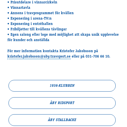
• Prisutdelare i vinnarcirkeln
• Vinnartavla
• Annons i travprogrammet för kvällen
• Exponering i arena-TV:n
• Exponering i entréhallen
• Fribiljetter till kvällens tävlingar
• Egen salong eller loge med möjlighet att skapa unik upplevelse
för kunder och anställda
För mer information kontakta Kristofer Jakobsson på
kristofer.jakobsson@aby.travsport.se
eller på 031-706 66 10.
1936-KLUBBEN
ÅBY RIDSPORT
ÅBY STALLBACKE