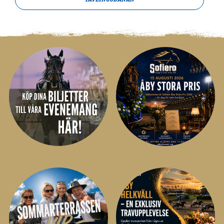
TÄVLINGSBANAN