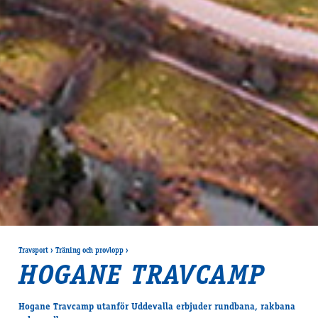
Travsport
›
Träning och provlopp
›
HOGANE TRAVCAMP
Hogane Travcamp utanför Uddevalla erbjuder rundbana, rakbana