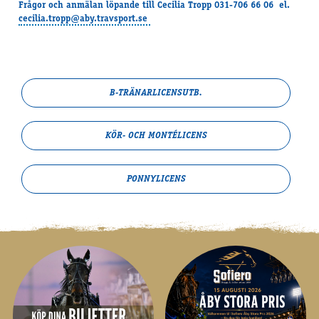
Frågor och anmälan löpande till Cecilia Tropp 031-706 66 06 el.
cecilia.tropp@aby.travsport.se
B-TRÄNAR­LICENSUTB.
KÖR- OCH MONTÉLICENS
PONNYLICENS