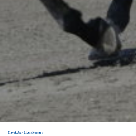
Travskola
›
Licenskurser
›