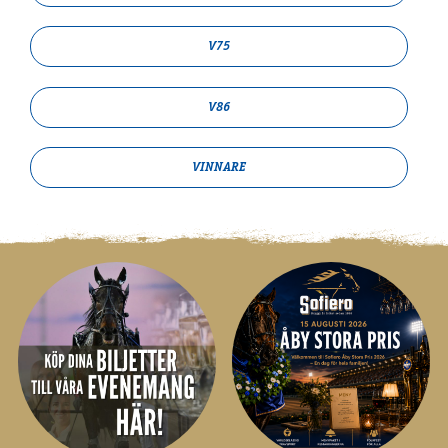
V75
V86
VINNARE