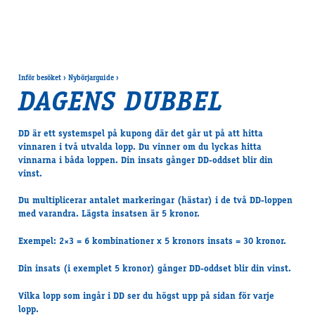
Inför besöket
›
Nybörjar­guide
›
DAGENS DUBBEL
DD är ett systemspel på kupong där det går ut på att hitta
vinnaren i två utvalda lopp. Du vinner om du lyckas hitta
vinnarna i båda loppen. Din insats gånger DD-oddset blir din
vinst.
Du multiplicerar antalet markeringar (hästar) i de två DD-loppen
med varandra. Lägsta insatsen är 5 kronor.
Exempel: 2×3 = 6 kombinationer x 5 kronors insats = 30 kronor.
Din insats (i exemplet 5 kronor) gånger DD-oddset blir din vinst.
Vilka lopp som ingår i DD ser du högst upp på sidan för varje
lopp.