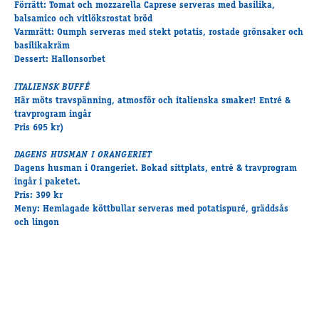
Förrätt: Tomat och mozzarella Caprese serveras med basilika,
balsamico och vitlöksrostat bröd
Varmrätt: Oumph serveras med stekt potatis, rostade grönsaker och
basilikakräm
Dessert: Hallonsorbet
ITALIENSK BUFFÉ
Här möts travspänning, atmosför och italienska smaker! Entré &
travprogram ingår
Pris 695 kr)
DAGENS HUSMAN I ORANGERIET
Dagens husman i Orangeriet. Bokad sittplats, entré & travprogram
ingår i paketet.
Pris: 399 kr
Meny: Hemlagade köttbullar serveras med potatispuré, gräddsås
och lingon