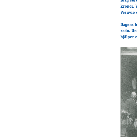
Idag ser
kronor. 
Vesuvio 
Dagens h
redo. Un
hjälper 