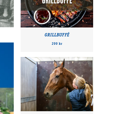
GRILLBUFFÉ
299 kr