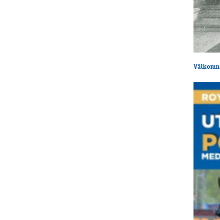
Välkomna