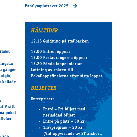
Paralympiatravet 2025
HÅLLTIDER
12.15 Guidning på stallbacken
ormas.
12.00 Entrén öppnar
13.00 Restaurangerna öppnar
hingstar
13.20 Första loppet startar
ta gången
Lottning av spåren till
 utgör,
Pokalloppsfinalerna efter sista loppet.
å kallade
BILJETTER
Entrépriser:
a
f V sitt
Entré – Fri biljett med
nna pokal
nerladdad biljett
ilvias
Entré på plats – 50 kr
Travprogram – 20 kr
(Vid uppvisande av ST-årskort,