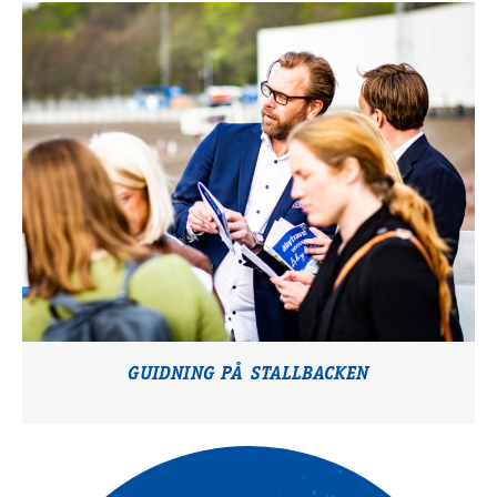
GUIDNING PÅ STALLBACKEN