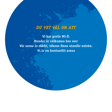
DU VET VÄL OM ATT
Vi har gratis Wi-fi.
Hundar är välkomna hos oss!
Vår arena är rökfri, rökzon finns utanför entrén.
Vi är en kontantfri arena