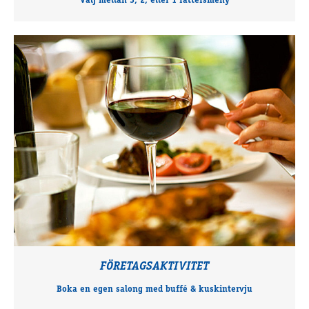
Välj mellan 3, 2, eller 1 rättersmeny
FÖRETAGSAKTIVITET
Boka en egen salong med buffé & kuskintervju