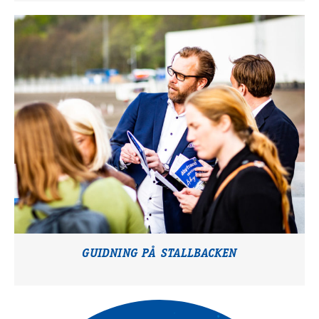
GUIDNING PÅ STALLBACKEN