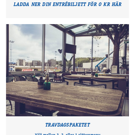
LADDA NER DIN ENTRÉBILJETT FÖR 0 KR HÄR
TRAVDAGSPAKETET