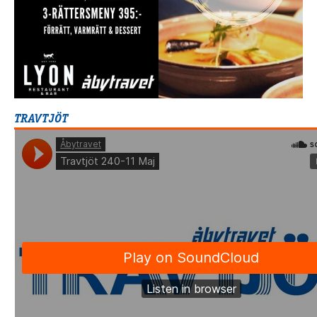
TRAVTJÖT