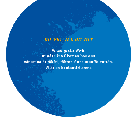
DU VET VÄL OM ATT
Vi har gratis Wi-fi.
Hundar är välkomna hos oss!
Vår arena är rökfri, rökzon finns utanför entrén.
Vi är en kontantfri arena