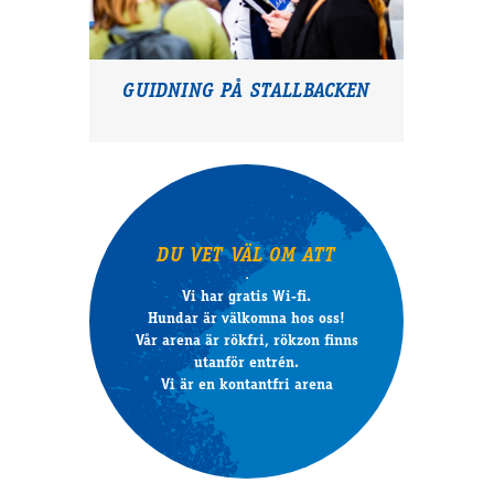
GUIDNING PÅ STALLBACKEN
DU VET VÄL OM ATT
Vi har gratis Wi-fi.
Hundar är välkomna hos oss!
Vår arena är rökfri, rökzon finns
utanför entrén.
Vi är en kontantfri arena