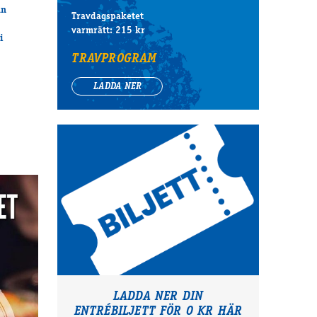
an
Travdagspaketet
varmrätt: 215 kr
i
TRAVPROGRAM
LADDA NER
LADDA NER DIN
ENTRÉBILJETT FÖR 0 KR HÄR