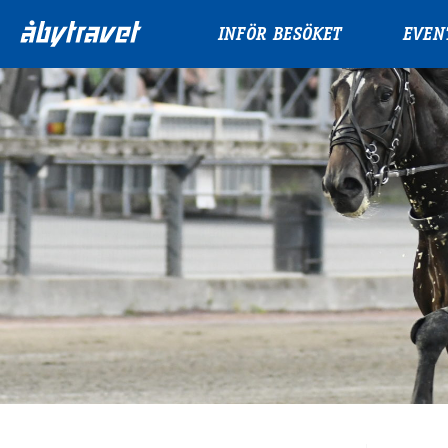
INFÖR BESÖKET
EVEN