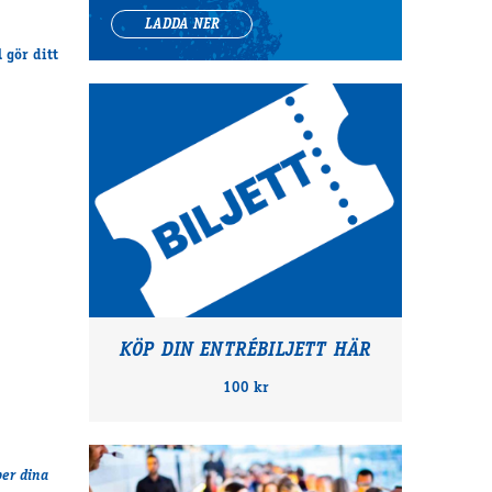
LADDA NER
 gör ditt
KÖP DIN ENTRÉBILJETT HÄR
100 kr
per dina