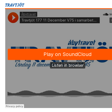
TRAVTJÖT