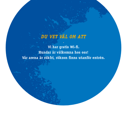
DU VET VÄL OM ATT
Vi har gratis Wi-fi.
Hundar är välkomna hos oss!
Vår arena är rökfri, rökzon finns utanför entrén.