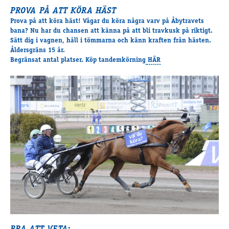
PROVA PÅ ATT KÖRA HÄST
Prova på att köra häst! Vågar du köra några varv på Åbytravets
bana? Nu har du chansen att känna på att bli travkusk på riktigt.
Sätt dig i vagnen, håll i tömmarna och känn kraften från hästen.
Åldersgräns 15 år.
Begränsat antal platser. Köp tandemkörning
HÄR