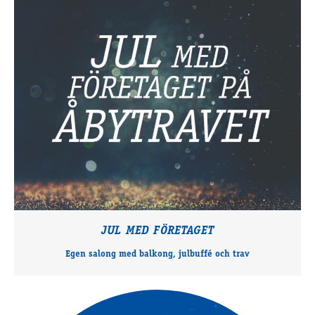
JUL MED FÖRETAGET
Egen salong med balkong, julbuffé och trav