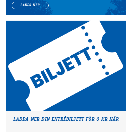
LADDA NER
LADDA NER DIN ENTRÉBILJETT FÖR 0 KR HÄR