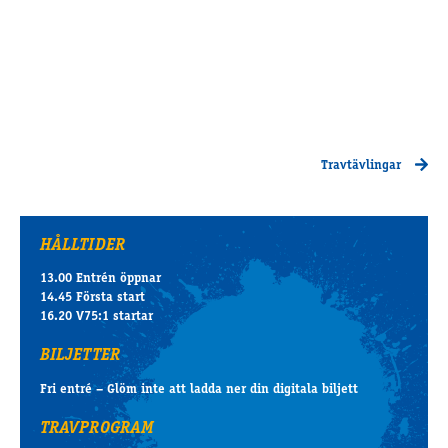
Travtävlingar
HÅLLTIDER
13.00 Entrén öppnar
14.45 Första start
16.20 V75:1 startar
BILJETTER
Fri entré – Glöm inte att ladda ner din digitala biljett
TRAVPROGRAM