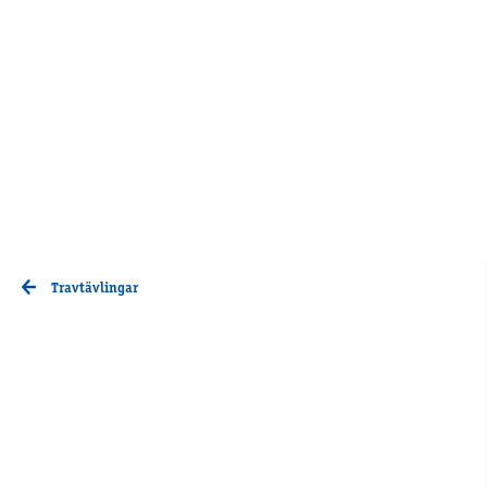
Travtävlingar