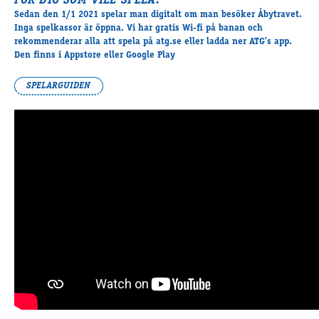
FÖR DIG SOM VILL SPELA:
Sedan den 1/1 2021 spelar man digitalt om man besöker Åbytravet.
Inga spelkassor
är öppna. Vi har gratis Wi-fi på banan och
rekommenderar alla att spela på atg.se eller ladda ner ATG’s app.
Den finns i Appstore eller Google Play
SPELARGUIDEN