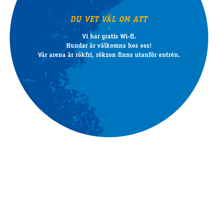
DU VET VÄL OM ATT
Vi har gratis Wi-fi.
Hundar är välkomna hos oss!
Vår arena är rökfri, rökzon finns utanför entrén.