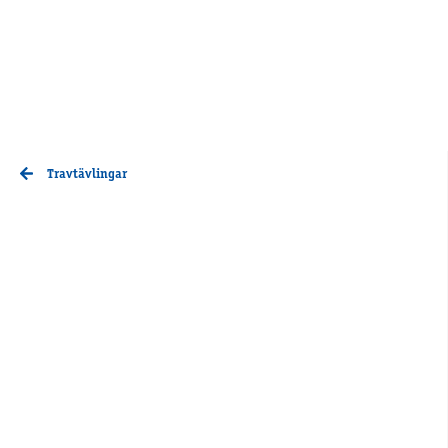
Travtävlingar