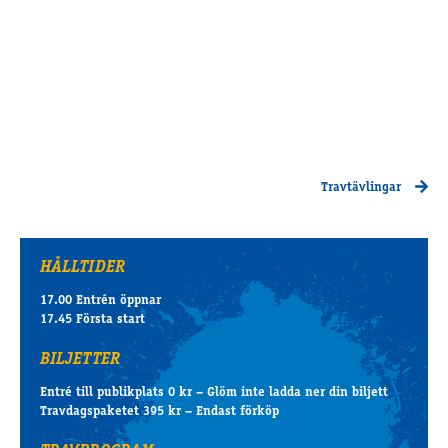
Travtävlingar
HÅLLTIDER
17.00 Entrén öppnar
17.45 Första start
BILJETTER
Entré till publikplats 0 kr – Glöm inte ladda ner din biljett
Travdagspaketet 395 kr – Endast förköp