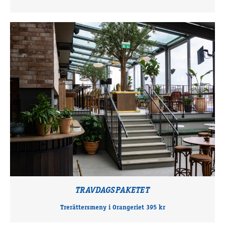
TRAVDAGSPAKETET
Trerättersmeny i Orangeriet 395 kr