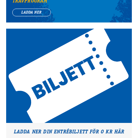
TRAVPROGRAM
LADDA NER
LADDA NER DIN ENTRÉBILJETT FÖR 0 KR HÄR