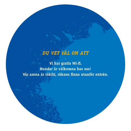
DU VET VÄL OM ATT
Vi har gratis Wi-fi.
Hundar är välkomna hos oss!
Vår arena är rökfri, rökzon finns utanför entrén.