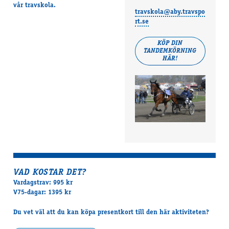
vår travskola.
travskola@aby.travspo
rt.se
KÖP DIN
TANDEMKÖRNING
HÄR!
VAD KOSTAR DET?
Vardagstrav: 995 kr
V75-dagar: 1395 kr
Du vet väl att du kan köpa presentkort till den här aktiviteten?