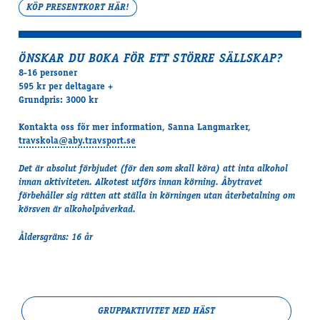
KÖP PRESENTKORT HÄR!
ÖNSKAR DU BOKA FÖR ETT STÖRRE SÄLLSKAP?
8-16 personer
595 kr per deltagare +
Grundpris: 3000 kr
Kontakta oss för mer information, Sanna Langmarker,
travskola@aby.travsport.se
Det är absolut förbjudet (för den som skall köra) att inta alkohol
innan aktiviteten. Alkotest utförs innan körning. Åbytravet
förbehåller sig rätten att ställa in körningen utan återbetalning om
körsven är alkoholpåverkad.
Åldersgräns: 16 år
GRUPPAKTIVITET MED HÄST