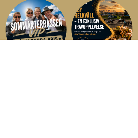
KONTAKTA OSS
Åby Travsällskap