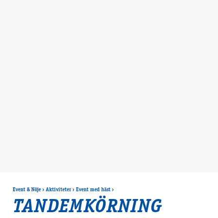
Event & Nöje
›
Aktiviteter
›
Event med häst
›
TANDEMKÖRNING