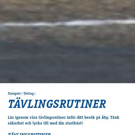
Travsport
›
Tävling
›
TÄVLINGSRUTINER
Läs igenom våra tävlingsrutiner inför ditt besök på Åby. Tänk
säkerhet och lycka till med din starthäst!