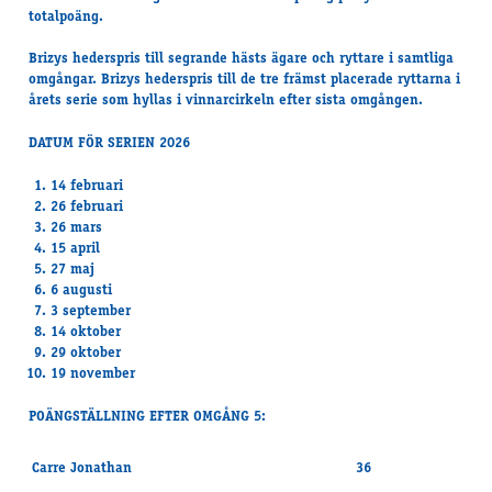
totalpoäng.
Brizys hederspris till segrande hästs ägare och ryttare i samtliga
omgångar. Brizys hederspris till de tre främst placerade ryttarna i
årets serie som hyllas i vinnarcirkeln efter sista omgången.
DATUM FÖR SERIEN 2026
14 februari
26 februari
26 mars
15 april
27 maj
6 augusti
3 september
14 oktober
29 oktober
19 november
POÄNGSTÄLLNING EFTER OMGÅNG 5:
Carre Jonathan
36