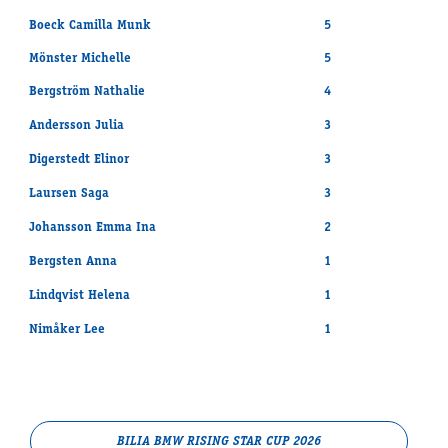
Boeck Camilla Munk
5
Mönster Michelle
5
Bergström Nathalie
4
Andersson Julia
3
Digerstedt Elinor
3
Laursen Saga
3
Johansson Emma Ina
2
Bergsten Anna
1
Lindqvist Helena
1
Nimåker Lee
1
BILIA BMW RISING STAR CUP 2026