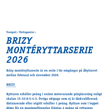
Travsport
›
Tävlingsserier
›
BRIZY
MONTÉRYTTARSERIE
2026
Brizy montéryttarserie är en serie i tio omgångar på Åbytravet
mellan februari och november 2026.
BRIZY
Ryttaren erhåller poäng i serien motsvarande prisplacering enligt
skalan 15-10-8-5-4-3. Övriga ekipage som ej är diskvalificerad,
distanserade eller utgått erhåller 1 poäng. Ryttare som i loppet
döms för en maningsförseelse fråntas 4 poäng på ryttarens