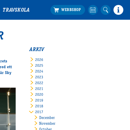
TRAVSKOLA
R
ARKIV
2026
rets
2025
red ett
2024
 är Sky
2023
2022
2021
2020
2019
2018
2017
December
November
October