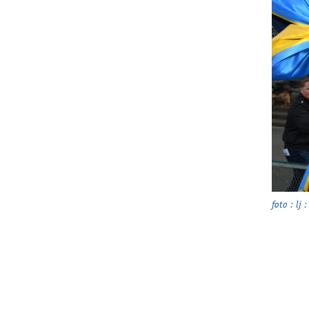
foto : lj :