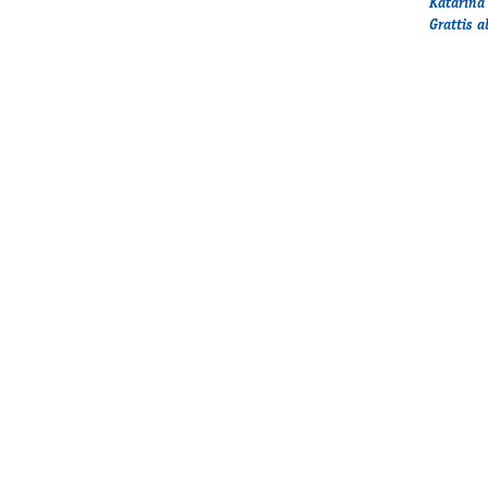
Katarina
Grattis a