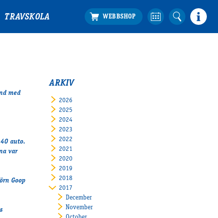
TRAVSKOLA
ARKIV
and med
2026
2025
2024
2023
2022
140 auto.
2021
na var
2020
2019
2018
jörn Goop
2017
December
November
s
October