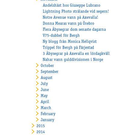
Andelshäst hos Giuseppe Lubrano
Lightning Photo strålande vid segern!
Notre Avenue vann på Axevalla!
Donna Mearas vann på Örebro
Flera Åbysegrar dom senaste dagarna
V75-dubbel för Bergh
Ny blogg från Monica Hellqvist
Trippel för Bergh på Färjestad
3 Åbysegrar på Axevalla en lördagkväll
Nahar vann gulddivisionen i Norge
October
September
August
July
June
May
April
March
February
January
2015
2014