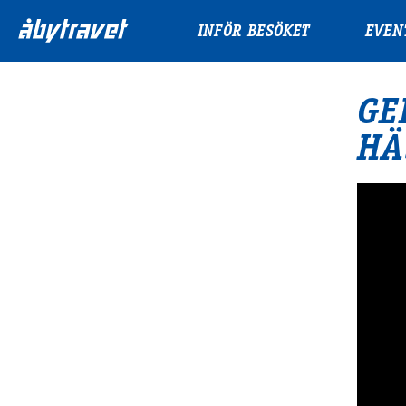
INFÖR BESÖKET
EVEN
GE
HÄ