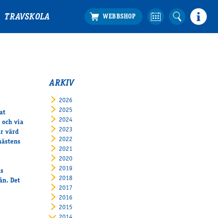
TRAVSKOLA
ARKIV
2026
2025
at
2024
 och via
2023
ar värd
2022
hästens
2021
2020
2019
ns
2018
ån. Det
2017
2016
2015
2014