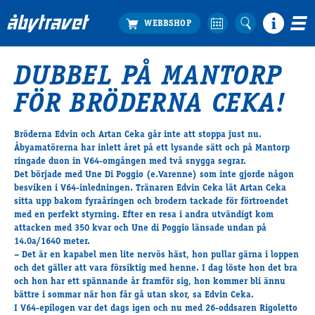
DUBBEL PÅ MANTORP
Köp biljett
FÖR BRÖDERNA CEKA!
Travprogrammet
Boka ställplats
Bröderna Edvin och Artan Ceka går inte att stoppa just nu.
Bra att veta
Åbyamatörerna har inlett året på ett lysande sätt och på Mantorp
Restauranger
ringade duon in V64-omgången med två snygga segrar.
Det började med
Une Di Poggio
(e.Varenne) som inte gjorde någon
Catering by Lyon
besviken i V64-inledningen. Tränaren Edvin Ceka lät Artan Ceka
Hotell nära oss
sitta upp bakom fyraåringen och brodern tackade för förtroendet
Nybörjar­guide
med en perfekt styrning. Efter en resa i andra utvändigt kom
attacken med 350 kvar och Une di Poggio länsade undan på
Presentkort
14.0a/1640 meter.
Tävlingsdagar
– Det är en kapabel men lite nervös häst, hon pullar gärna i loppen
och det gäller att vara försiktig med henne. I dag löste hon det bra
FAQ
och hon har ett spännande år framför sig, hon kommer bli ännu
bättre i sommar när hon får gå utan skor, sa Edvin Ceka.
I V64-epilogen var det dags igen och nu med 26-oddsaren
Rigoletto