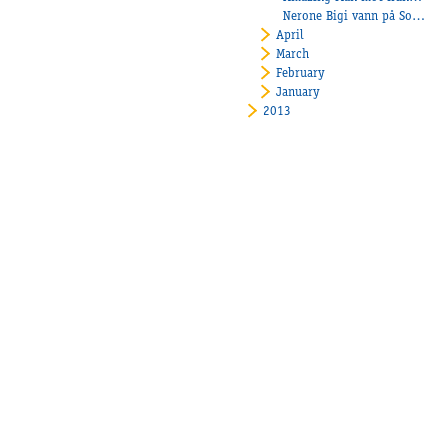
Nerone Bigi vann på Solvalla!
April
March
February
January
2013